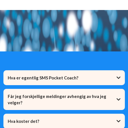
Ofte Stilte Spørsmål (FAQ)
Hva er egentlig SMS Pocket Coach?
Får jeg forskjellige meldinger avhengig av hva jeg
velger?
Hva koster det?